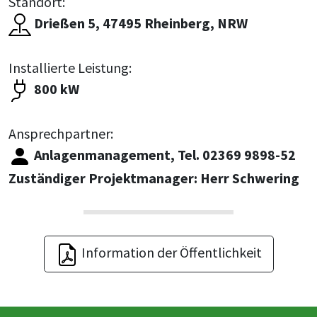
Standort:
Drießen 5, 47495 Rheinberg, NRW
Installierte Leistung:
800 kW
Ansprechpartner:
Anlagenmanagement, Tel. 02369 9898-52
Zuständiger Projektmanager: Herr Schwering
Information der Öffentlichkeit